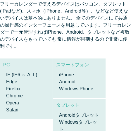
フリーカレンダーで使えるデバイスはパソコン、タブレット
(iPadなど)、スマホ（iPhone、Android等）、などなど使えな
いデバイスは基本的にありません。 全てのデバイスにて共通
の操作感のインターフェースを用意しています。フリーカレン
ダーで一元管理すればiPhone、Android、タブレットなど複数
のデバイスをもっていても 常に情報が同期するので非常に便
利です。
PC
スマートフォン
IE (IE6 ～ ALL)
iPhone
Edge
Android
Firefox
Windows Phone
Chrome
Opera
タブレット
Safari
Androidタブレット
Windowsタブレッ
ト