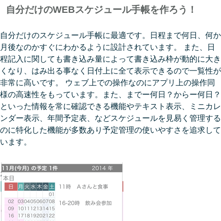
自分だけのWEBスケジュール手帳を作ろう！
自分だけのスケジュール手帳に最適です。日程まで何日、何か
月後なのかすぐにわかるように設計されています。 また、日
程記入に関しても書き込み量によって書き込み枠が動的に大き
くなり、はみ出る事なく日付上に全て表示できるので一覧性が
非常に高いです。 ウェブ上での操作なのにアプリ上の操作同
様の高速性をもっています。また、までー何日？からー何日？
といった情報を常に確認できる機能やテキスト表示、ミニカレ
ンダー表示、年間予定表、などスケジュールを見易く管理する
のに特化した機能が多数あり予定管理の使いやすさを追求して
います。