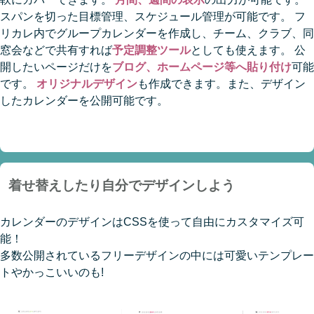
スパンを切った目標管理、スケジュール管理が可能です。 フ
リカレ内でグループカレンダーを作成し、チーム、クラブ、同
窓会などで共有すれば
予定調整ツール
としても使えます。 公
開したいページだけを
ブログ、ホームページ等へ貼り付け
可能
です。
オリジナルデザイン
も作成できます。また、デザイン
したカレンダーを公開可能です。
着せ替えしたり自分でデザインしよう
カレンダーのデザインはCSSを使って自由にカスタマイズ可
能！
多数公開されているフリーデザインの中には可愛いテンプレー
トやかっこいいのも!